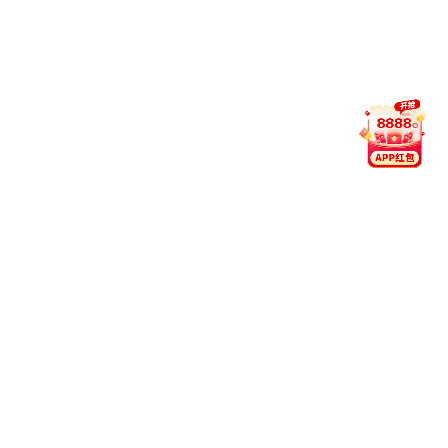
刘铮谈球队均衡性与常规赛表现指出仍需
本文将围绕刘铮对球队均衡性与常规赛表现的分析展开讨
论。在当前...
2026-06-28