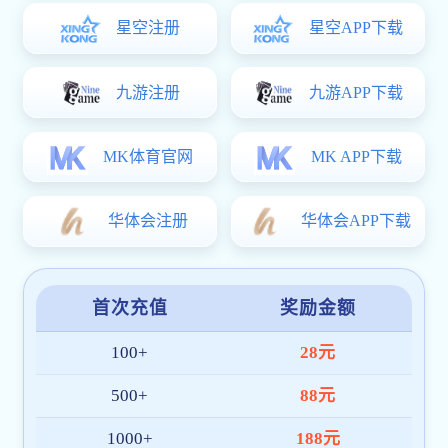
随着2023年冬季转会窗口的临近，国际米兰（国米）
正在积极寻求增强球队实力的机会。近期，国米计划
引援年轻前锋科内琼斯的消息引起了广泛关注。据
悉，该名球员的转会费预计高达5000万欧元。科内琼
斯不仅在俱乐部表现出色，其潜力也备受业内人士看
好。本文将从球员背景、国米引援策略、市场反响及
未来展望四个方面深入探讨这一引援计划，为读者呈
现全面而细致的分析。
1、科内琼斯的个人背景
科内琼斯，这位年轻的前锋出生于2001年，自小便展