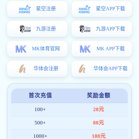
在当前转会市场上，施拉格尔的名字引起了众多豪门
球队的关注。尤文图斯和罗马作为意甲的两支强队，
也对这位有潜力的球员展开了争夺战。然而，不仅是
意大利球队，多个英超俱乐部也加入了竞争行列，使
得施拉格尔的转会机会变得愈发复杂。在本文中，我
们将从四个方面详细探讨尤文图斯和罗马与英超球队
争夺施拉格尔转会机会的背景、影响因素、潜在结果
以及各方策略，以期全面了解这一转会动态。
1、施拉格尔的职业发展
施拉格尔是一名年轻而充满潜力的球员，他在近期比