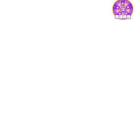
要压力之中。因此，各方需要保持理智并做好长期规
划，以确保最终达到各自预期目标。
总结：
总而言之，在争夺施拉克尔这一热门新星时，各参与
方都面临着复杂而微妙的人际关系以及严峻挑战。尤
文图斯和罗马作为传统豪门，会充分发挥自身优势，
但同时不能忽视来自英超等其他联赛劲旅所带来的压
力。在这个瞬息万变且充满机遇与风险的大环境下，
每一步决策都至关重要，将直接影响到未来数年的发
展道路。
毫无疑问，无论最终哪支队伍获得施拉克尔，都将意
味着该队伍将在人才储备及竞技水平上实现飞跃。而