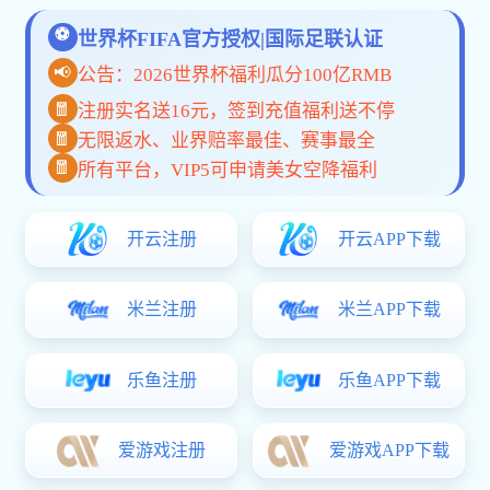
手机App
网页版
尤文图斯和罗马将与多支英超
球队争夺施拉格尔的转会机会
2026-05-20 07:26
65 次阅读
首页
/
体育热点